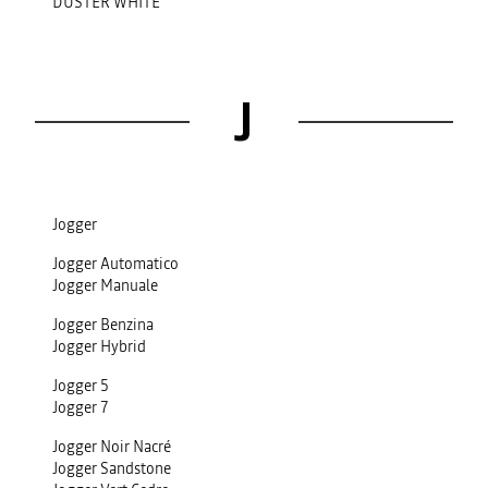
DUSTER WHITE
J
Jogger
Jogger Automatico
Jogger Manuale
Jogger Benzina
Jogger Hybrid
Jogger 5
Jogger 7
Jogger Noir Nacré
Jogger Sandstone