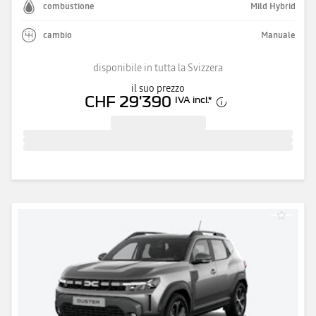
combustione
Mild Hybrid
cambio
Manuale
disponibile in tutta la Svizzera
il suo prezzo
CHF 29'390
IVA incl.
*