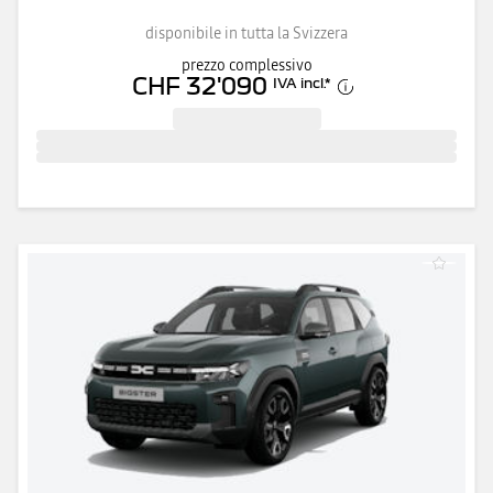
disponibile in tutta la Svizzera
prezzo complessivo
CHF 32'090
IVA incl.
*