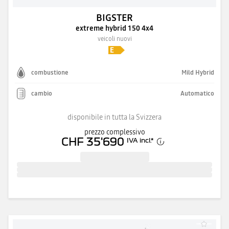
BIGSTER
extreme hybrid 150 4x4
veicoli nuovi
combustione
Mild Hybrid
cambio
Automatico
disponibile in tutta la Svizzera
prezzo complessivo
CHF 35'690
IVA incl.
*