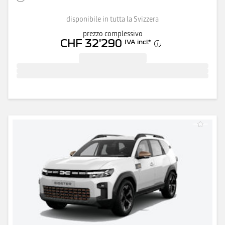
disponibile in tutta la Svizzera
prezzo complessivo
CHF 32'290
IVA incl.
*