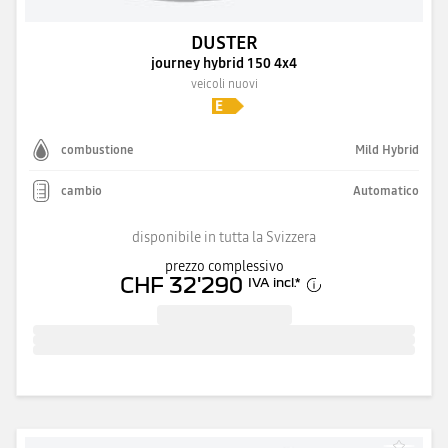
DUSTER
journey hybrid 150 4x4
veicoli nuovi
combustione
Mild Hybrid
cambio
Automatico
disponibile in tutta la Svizzera
prezzo complessivo
CHF 32'290
IVA incl.
*