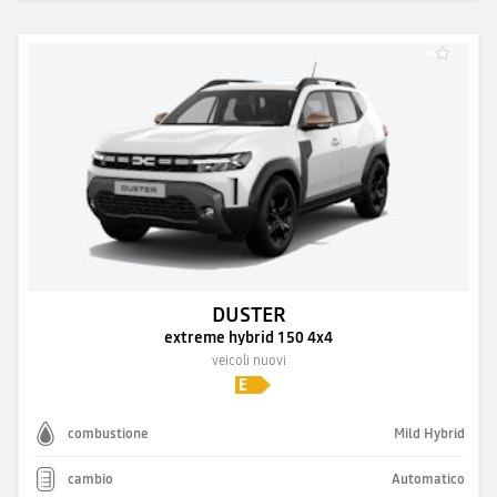
DUSTER
extreme hybrid 150 4x4
veicoli nuovi
combustione
Mild Hybrid
cambio
Automatico