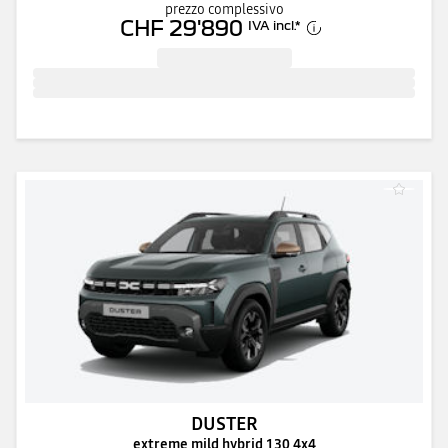
prezzo complessivo
CHF 29'890
IVA incl.
*
DUSTER
extreme mild hybrid 130 4x4