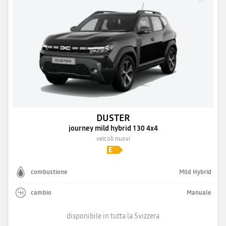
DUSTER
journey mild hybrid 130 4x4
veicoli nuovi
combustione
Mild Hybrid
cambio
Manuale
disponibile in tutta la Svizzera