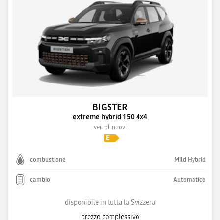
BIGSTER
extreme hybrid 150 4x4
veicoli nuovi
combustione
Mild Hybrid
cambio
Automatico
disponibile in tutta la Svizzera
prezzo complessivo