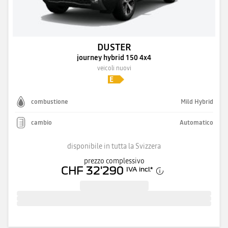
DUSTER
journey hybrid 150 4x4
veicoli nuovi
combustione
Mild Hybrid
cambio
Automatico
disponibile in tutta la Svizzera
prezzo complessivo
CHF 32'290
IVA incl.
*