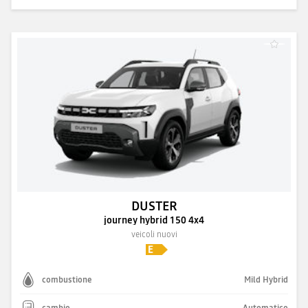
DUSTER
journey hybrid 150 4x4
veicoli nuovi
combustione
Mild Hybrid
cambio
Automatico