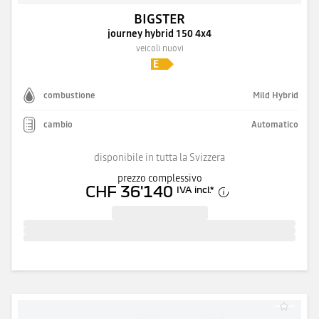
BIGSTER
journey hybrid 150 4x4
veicoli nuovi
combustione
Mild Hybrid
cambio
Automatico
disponibile in tutta la Svizzera
prezzo complessivo
CHF 36'140
IVA incl.
*