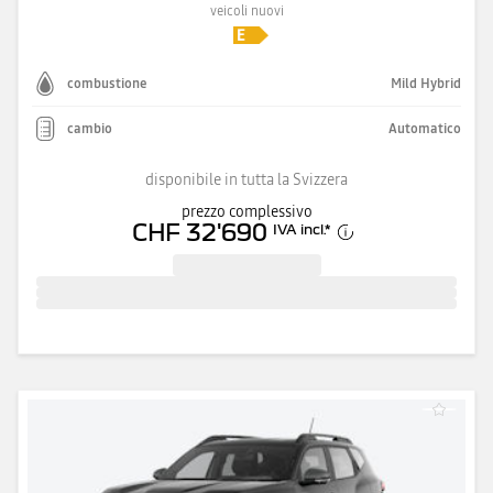
veicoli nuovi
combustione
Mild Hybrid
cambio
Automatico
disponibile in tutta la Svizzera
prezzo complessivo
CHF 32'690
IVA incl.
*