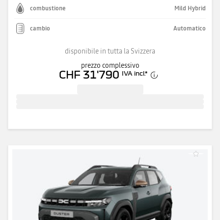
combustione
Mild Hybrid
cambio
Automatico
disponibile in tutta la Svizzera
prezzo complessivo
CHF 31'790
IVA incl.
*