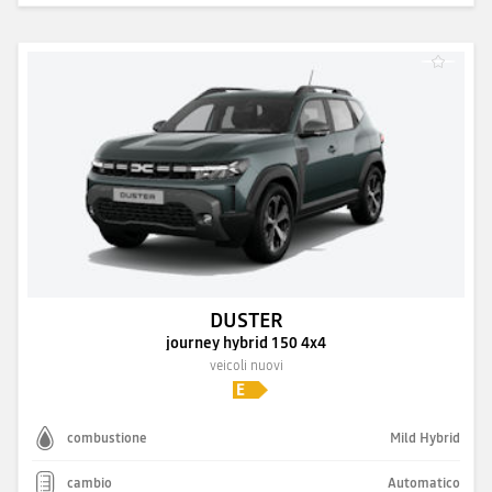
DUSTER
journey hybrid 150 4x4
veicoli nuovi
combustione
Mild Hybrid
cambio
Automatico