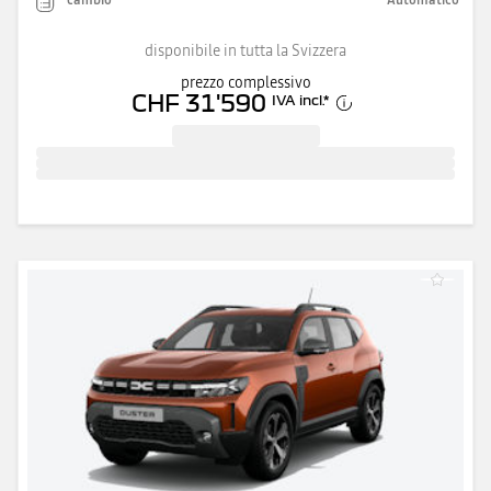
disponibile in tutta la Svizzera
prezzo complessivo
CHF 31'590
IVA incl.
*