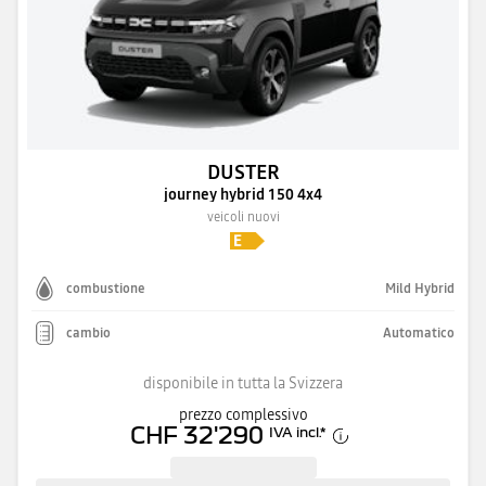
DUSTER
journey hybrid 150 4x4
veicoli nuovi
combustione
Mild Hybrid
cambio
Automatico
disponibile in tutta la Svizzera
prezzo complessivo
CHF 32'290
IVA incl.
*