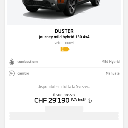
DUSTER
journey mild hybrid 130 4x4
veicoli nuovi
combustione
Mild Hybrid
cambio
Manuale
disponibile in tutta la Svizzera
il suo prezzo
CHF 29'190
IVA incl.
*