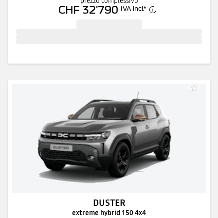
prezzo complessivo
CHF 32'790
IVA incl.
*
DUSTER
extreme hybrid 150 4x4