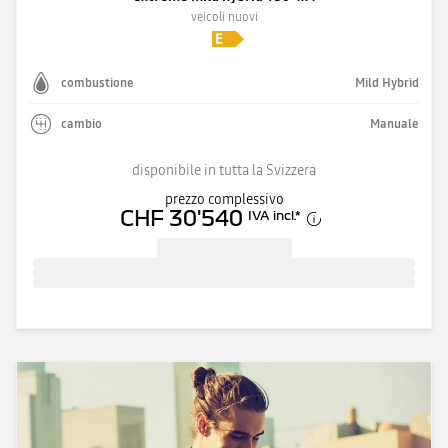
veicoli nuovi
combustione
Mild Hybrid
cambio
Manuale
disponibile in tutta la Svizzera
prezzo complessivo
CHF 30'540
IVA incl.
*