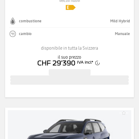
veicoli nuovi
combustione
Mild Hybrid
cambio
Manuale
disponibile in tutta la Svizzera
il suo prezzo
CHF 29'390
IVA incl.
*