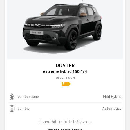
DUSTER
extreme hybrid 150 4x4
veicoli nuovi
combustione
Mild Hybrid
cambio
Automatico
disponibile in tutta la Svizzera