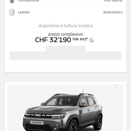
combustione
Mild Hybrid
cambio
Automatico
disponibile in tutta la Svizzera
prezzo complessivo
CHF 32'190
IVA incl.
*