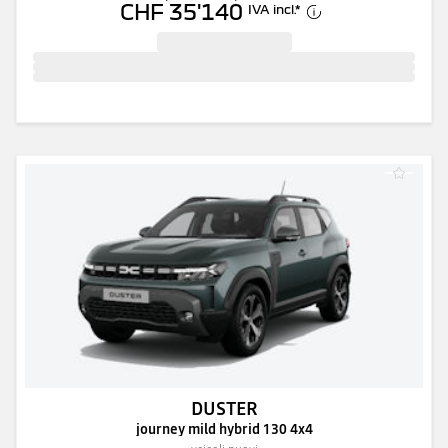
CHF 35'140
IVA incl.
*
DUSTER
journey mild hybrid 130 4x4