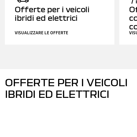
Offerte per i veicoli
Of
ibridi ed elettrici
c
c
VISUALIZZARE LE OFFERTE
VIS
OFFERTE PER I VEICOLI
IBRIDI ED ELETTRICI