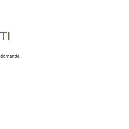
TI
re domande.