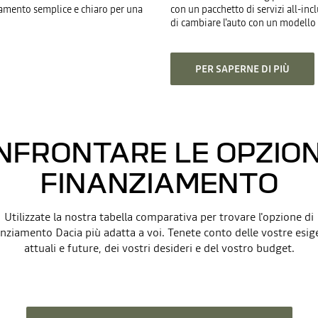
iamento semplice e chiaro per una
con un pacchetto di servizi all-incl
di cambiare l'auto con un modello 
PER SAPERNE DI PIÙ
NFRONTARE LE OPZIONI
FINANZIAMENTO
Utilizzate la nostra tabella comparativa per trovare l'opzione di
anziamento Dacia più adatta a voi. Tenete conto delle vostre esig
attuali e future, dei vostri desideri e del vostro budget.