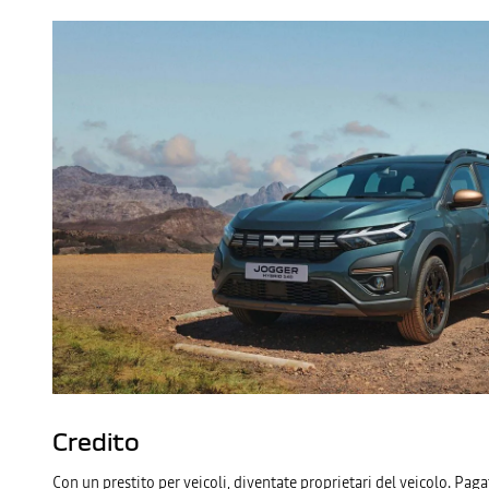
Credito
Con un prestito per veicoli, diventate proprietari del veicolo. Paga