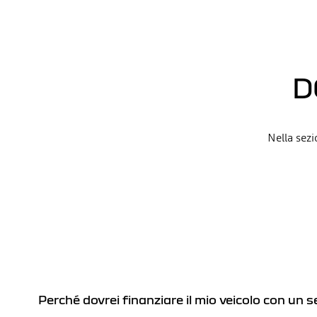
D
Nella sezi
Perché dovrei finanziare il mio veicolo con un 