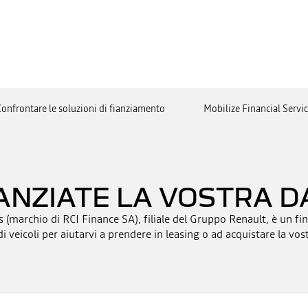
Confrontare le soluzioni di fianziamento
Mobilize Financial Servi
ANZIATE LA VOSTRA D
s (marchio di RCI Finance SA), filiale del Gruppo Renault, è un fin
 veicoli per aiutarvi a prendere in leasing o ad acquistare la vo