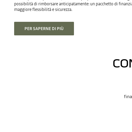
possibilità di rimborsare anticipatamente: un pacchetto di finanz
maggiore flessibilità e sicurezza.
PER SAPERNE DI PIÙ
CO
fin