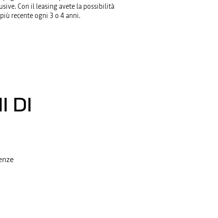
usive. Con il leasing avete la possibilità
più recente ogni 3 o 4 anni.
 DI
enze