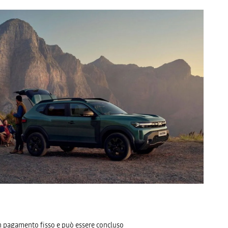
n pagamento fisso e può essere concluso