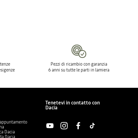
tenze
Pezzi di ricambio con garanzia
 esigenze
6 anni su tutte le parti in lamiera
Tenetevi in contatto con
Dacia
a
 appuntamento
ina
ica Dacia
da Dacia