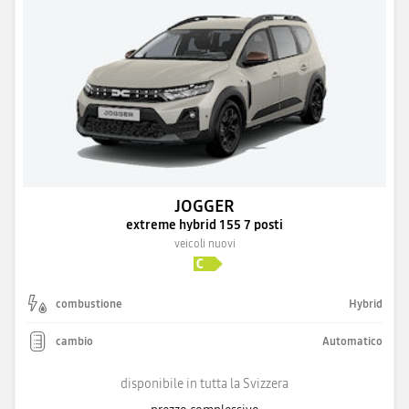
JOGGER
extreme hybrid 155 7 posti
veicoli nuovi
combustione
Hybrid
cambio
Automatico
disponibile in tutta la Svizzera