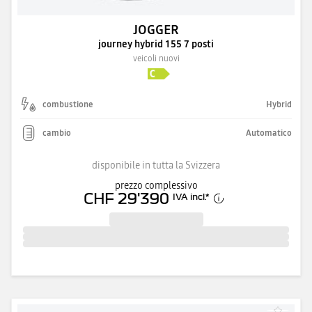
JOGGER
journey hybrid 155 7 posti
veicoli nuovi
combustione
Hybrid
cambio
Automatico
disponibile in tutta la Svizzera
prezzo complessivo
CHF 29'390
IVA incl.
*