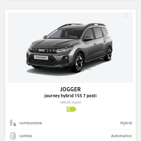
JOGGER
journey hybrid 155 7 posti
veicoli nuovi
combustione
Hybrid
cambio
Automatico