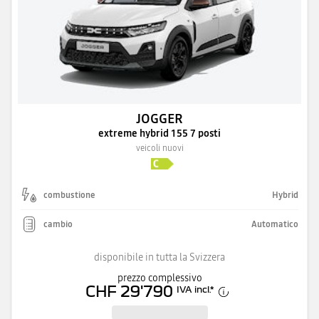
JOGGER
extreme hybrid 155 7 posti
veicoli nuovi
combustione
Hybrid
cambio
Automatico
disponibile in tutta la Svizzera
prezzo complessivo
CHF 29'790
IVA incl.
*