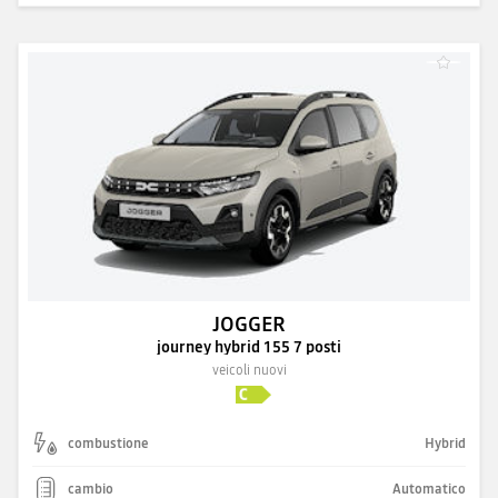
JOGGER
journey hybrid 155 7 posti
veicoli nuovi
combustione
Hybrid
cambio
Automatico