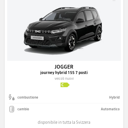
JOGGER
journey hybrid 155 7 posti
veicoli nuovi
combustione
Hybrid
cambio
Automatico
disponibile in tutta la Svizzera