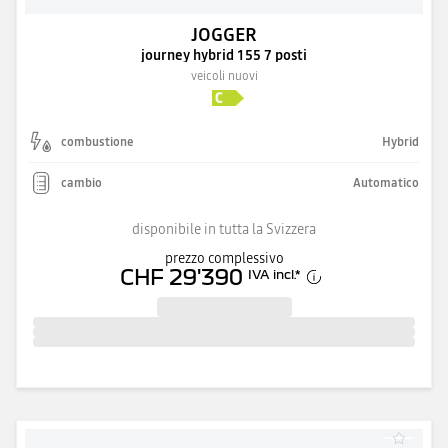
JOGGER
journey hybrid 155 7 posti
veicoli nuovi
combustione
Hybrid
cambio
Automatico
disponibile in tutta la Svizzera
prezzo complessivo
CHF 29'390
IVA incl.
*