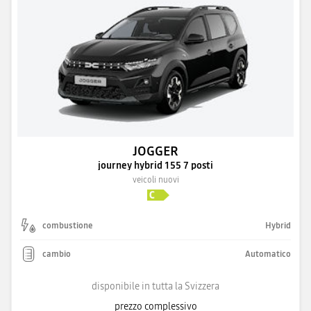
JOGGER
journey hybrid 155 7 posti
veicoli nuovi
combustione
Hybrid
cambio
Automatico
disponibile in tutta la Svizzera
prezzo complessivo