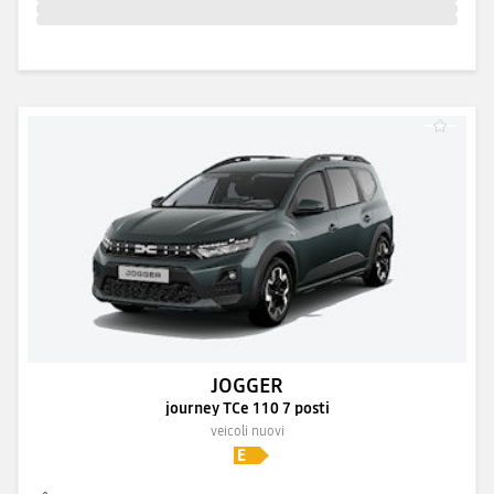
JOGGER
journey TCe 110 7 posti
veicoli nuovi