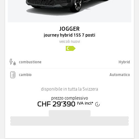
JOGGER
journey hybrid 155 7 posti
veicoli nuovi
combustione
Hybrid
cambio
Automatico
disponibile in tutta la Svizzera
prezzo complessivo
CHF 29'390
IVA incl.
*