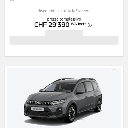
disponibile in tutta la Svizzera
prezzo complessivo
CHF 29'390
IVA incl.
*