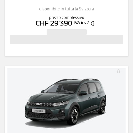
disponibile in tutta la Svizzera
prezzo complessivo
CHF 29'390
IVA incl.
*