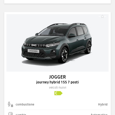
JOGGER
journey hybrid 155 7 posti
veicoli nuovi
combustione
Hybrid
cambio
Automatico