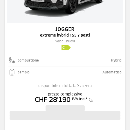
JOGGER
extreme hybrid 155 7 posti
veicoli nuovi
combustione
Hybrid
cambio
Automatico
disponibile in tutta la Svizzera
prezzo complessivo
CHF 28'190
IVA incl.
*