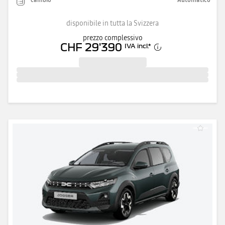
disponibile in tutta la Svizzera
prezzo complessivo
CHF 29'390
IVA incl.
*