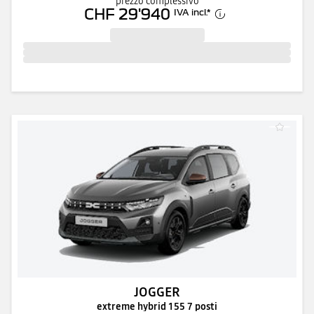
prezzo complessivo
CHF 29'940
IVA incl.
*
JOGGER
extreme hybrid 155 7 posti