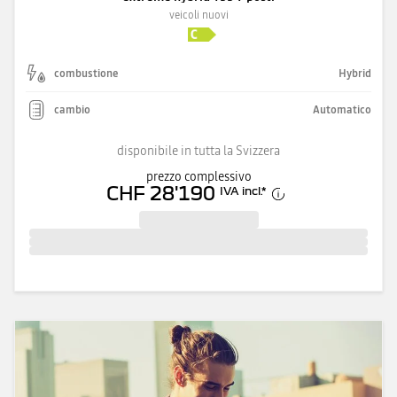
veicoli nuovi
combustione
Hybrid
cambio
Automatico
disponibile in tutta la Svizzera
prezzo complessivo
CHF 28'190
IVA incl.
*