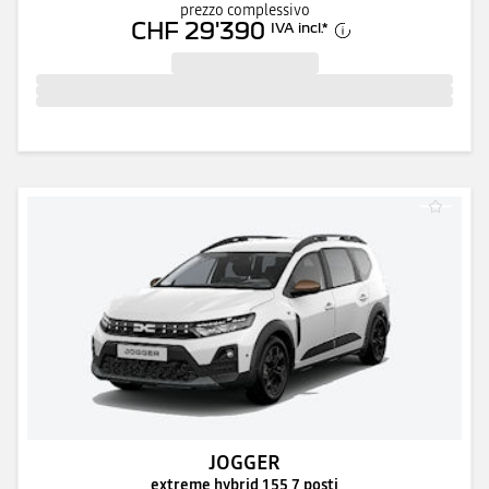
prezzo complessivo
CHF 29'390
IVA incl.
*
JOGGER
extreme hybrid 155 7 posti