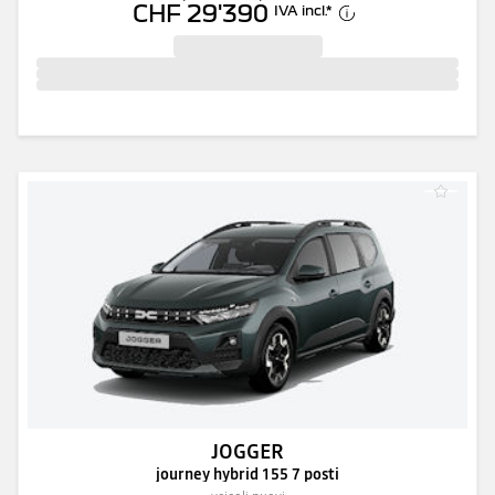
CHF 29'390
IVA incl.
*
JOGGER
journey hybrid 155 7 posti