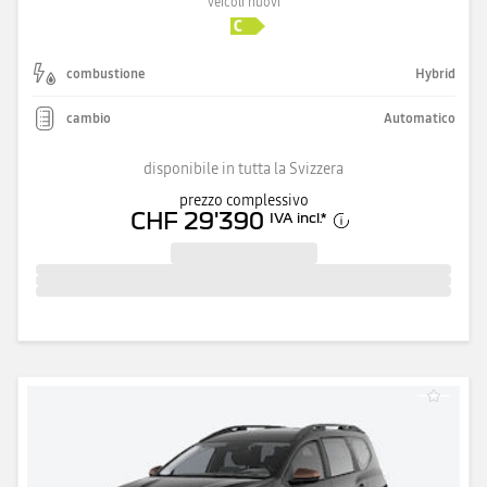
veicoli nuovi
combustione
Hybrid
cambio
Automatico
disponibile in tutta la Svizzera
prezzo complessivo
CHF 29'390
IVA incl.
*