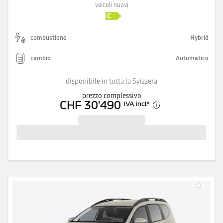
veicoli nuovi
combustione
Hybrid
cambio
Automatico
disponibile in tutta la Svizzera
prezzo complessivo
CHF 30'490
IVA incl.
*