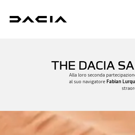
THE DACIA S
Alla loro seconda partecipazione
al suo navigatore
Fabian Lurqu
straor