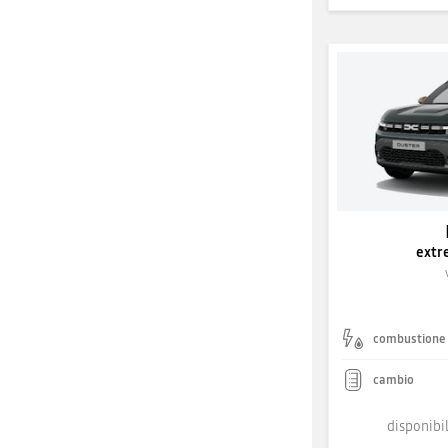
extr
combustione
cambio
disponibil