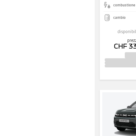
combustione
cambio
disponibil
prez
CHF 3