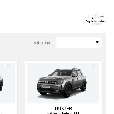
Acquista
Il mio
Menu
account
ordinare per
DUSTER
i
extreme hybrid 155