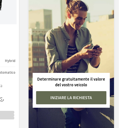
Hybrid
utomatico
Determinare gratuitamente il valore
del vostro veicolo
ra
INIZIARE LA RICHIESTA