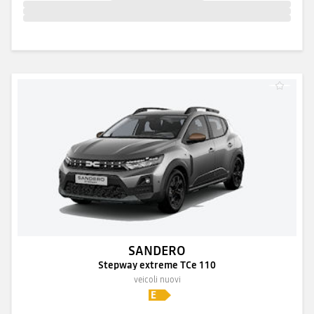
SANDERO
Stepway extreme TCe 110
veicoli nuovi