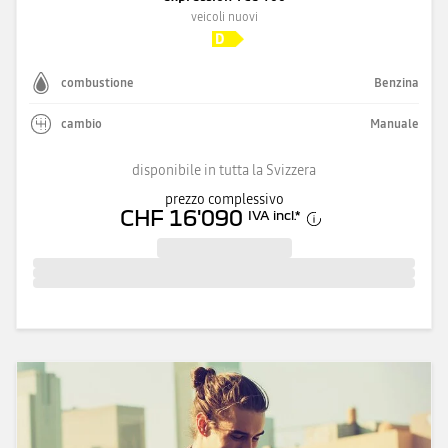
veicoli nuovi
combustione
Benzina
cambio
Manuale
disponibile in tutta la Svizzera
prezzo complessivo
CHF 16'090
IVA incl.
*