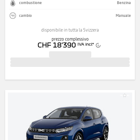
combustione
Benzina
cambio
Manuale
disponibile in tutta la Svizzera
prezzo complessivo
CHF 18'390
IVA incl.
*