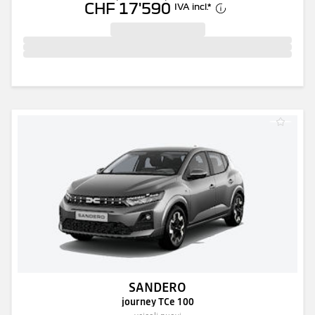
CHF 17'590
IVA incl.
*
SANDERO
journey TCe 100