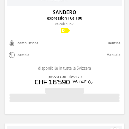
SANDERO
expression TCe 100
veicoli nuovi
combustione
Benzina
cambio
Manuale
disponibile in tutta la Svizzera
prezzo complessivo
CHF 16'590
IVA incl.
*