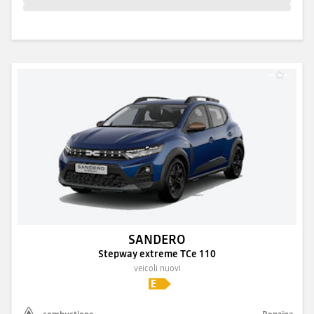
SANDERO
Stepway extreme TCe 110
veicoli nuovi