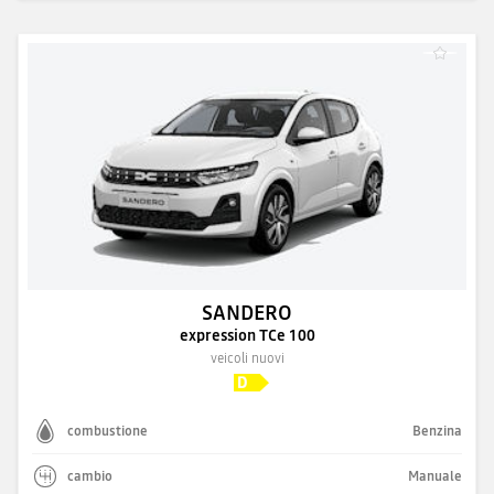
SANDERO
expression TCe 100
veicoli nuovi
combustione
Benzina
cambio
Manuale