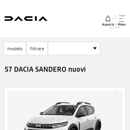
Acquista
Il mio
Menu
account
modelo
filtrare
57 DACIA SANDERO nuovi