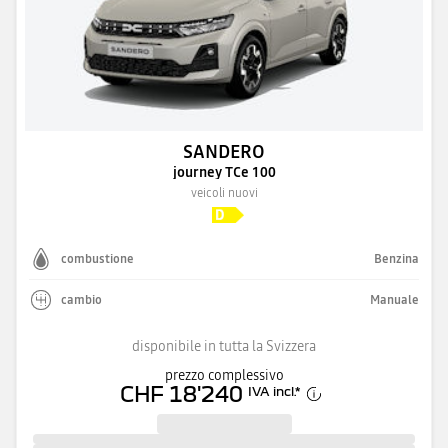
SANDERO
journey TCe 100
veicoli nuovi
combustione
Benzina
cambio
Manuale
disponibile in tutta la Svizzera
prezzo complessivo
CHF 18'240
IVA incl.
*