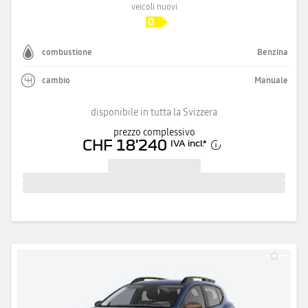
veicoli nuovi
combustione
Benzina
cambio
Manuale
disponibile in tutta la Svizzera
prezzo complessivo
CHF 18'240
IVA incl.
*