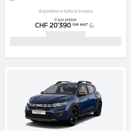
disponibile in tutta la Svizzera
il suo prezzo
CHF 20'390
IVA incl.
*