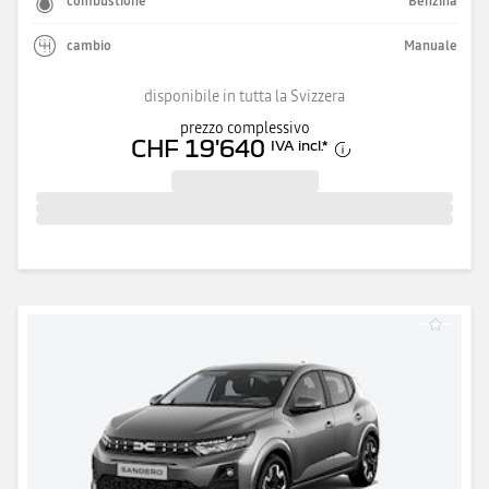
combustione
Benzina
cambio
Manuale
disponibile in tutta la Svizzera
prezzo complessivo
CHF 19'640
IVA incl.
*