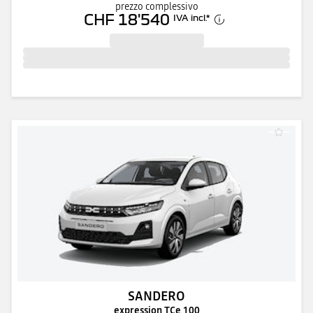
prezzo complessivo
CHF 18'540
IVA incl.
*
SANDERO
expression TCe 100