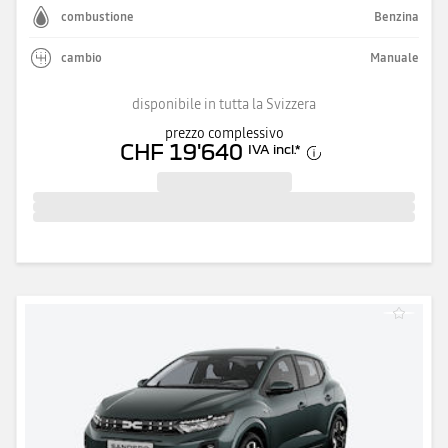
combustione
Benzina
cambio
Manuale
disponibile in tutta la Svizzera
prezzo complessivo
CHF 19'640
IVA incl.
*