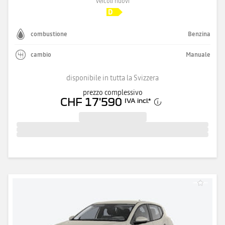
veicoli nuovi
combustione
Benzina
cambio
Manuale
disponibile in tutta la Svizzera
prezzo complessivo
CHF 17'590
IVA incl.
*