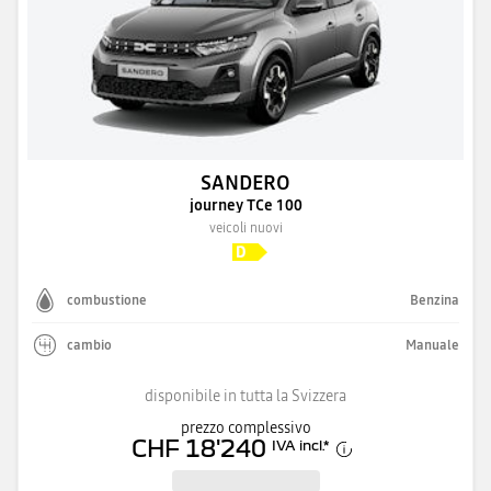
SANDERO
journey TCe 100
veicoli nuovi
combustione
Benzina
cambio
Manuale
disponibile in tutta la Svizzera
prezzo complessivo
CHF 18'240
IVA incl.
*