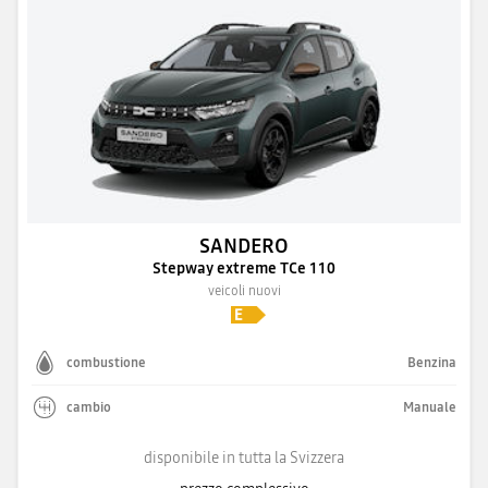
SANDERO
Stepway extreme TCe 110
veicoli nuovi
combustione
Benzina
cambio
Manuale
disponibile in tutta la Svizzera