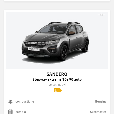
SANDERO
Stepway extreme TCe 90 auto
veicoli nuovi
combustione
Benzina
cambio
Automatico