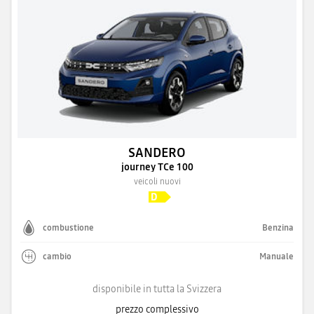
SANDERO
journey TCe 100
veicoli nuovi
combustione
Benzina
cambio
Manuale
disponibile in tutta la Svizzera
prezzo complessivo