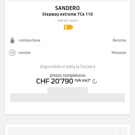
SANDERO
Stepway extreme TCe 110
veicoli nuovi
combustione
Benzina
cambio
Manuale
disponibile in tutta la Svizzera
prezzo complessivo
CHF 20'790
IVA incl.
*