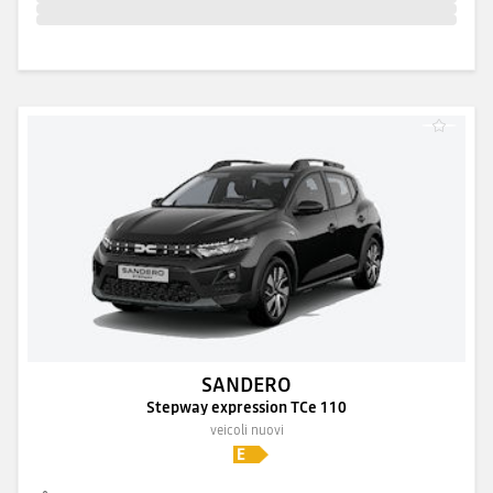
SANDERO
Stepway expression TCe 110
veicoli nuovi