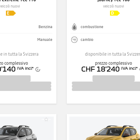
veicoli nuovi
veicoli nuovi
Benzina
combustione
Manuale
cambio
e in tutta la Svizzera
disponibile in tutta la Svizze
zo complessivo
prezzo complessivo
0'140
CHF 18'240
IVA incl.
*
IVA incl.
*