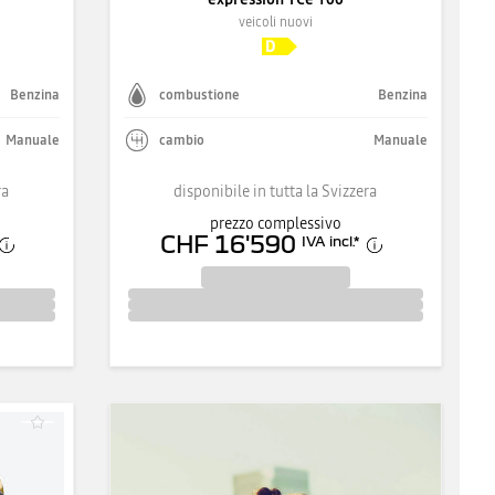
veicoli nuovi
Benzina
combustione
Benzina
Manuale
cambio
Manuale
ra
disponibile in tutta la Svizzera
prezzo complessivo
CHF 16'590
IVA incl.
*