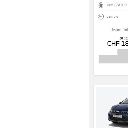
combustione
cambio
disponibil
prez
CHF 1