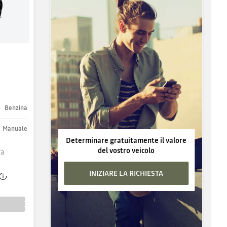
Benzina
Manuale
Determinare gratuitamente il valore
del vostro veicolo
ra
INIZIARE LA RICHIESTA