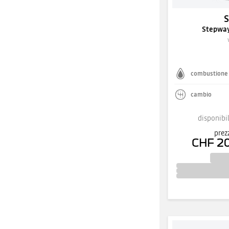
Stepway
combustione
cambio
disponibil
prez
CHF 2