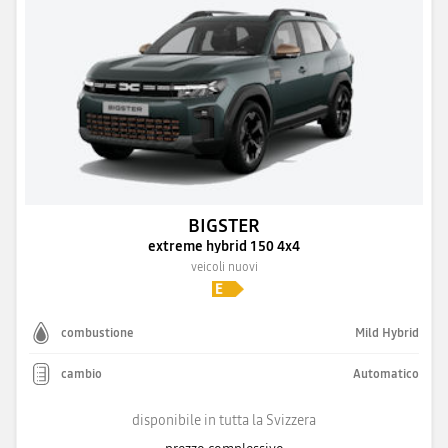
BIGSTER
extreme hybrid 150 4x4
veicoli nuovi
combustione
Mild Hybrid
cambio
Automatico
disponibile in tutta la Svizzera