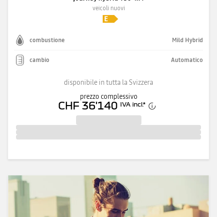
veicoli nuovi
combustione
Mild Hybrid
cambio
Automatico
disponibile in tutta la Svizzera
prezzo complessivo
CHF 36'140
IVA incl.
*