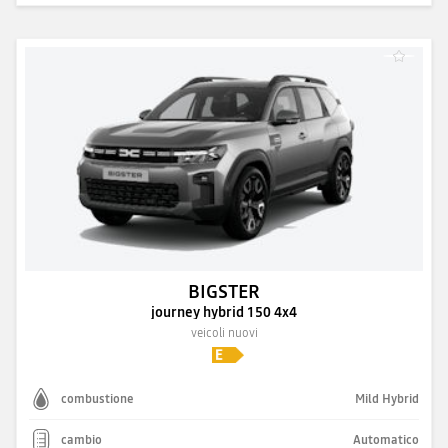
BIGSTER
journey hybrid 150 4x4
veicoli nuovi
combustione
Mild Hybrid
cambio
Automatico