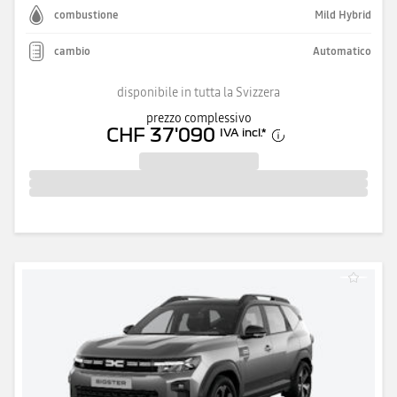
combustione
Mild Hybrid
cambio
Automatico
disponibile in tutta la Svizzera
prezzo complessivo
CHF 37'090
IVA incl.
*