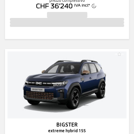
prezzo complessivo
CHF 36'240
IVA incl.
*
BIGSTER
extreme hybrid 155