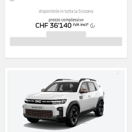
disponibile in tutta la Svizzera
prezzo complessivo
CHF 36'140
IVA incl.
*