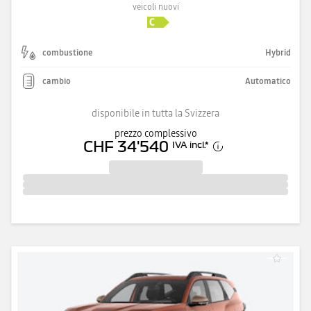
veicoli nuovi
combustione
Hybrid
cambio
Automatico
disponibile in tutta la Svizzera
prezzo complessivo
CHF 34'540
IVA incl.
*