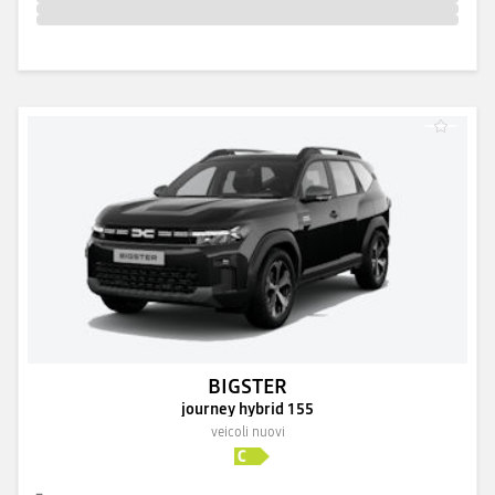
BIGSTER
journey hybrid 155
veicoli nuovi