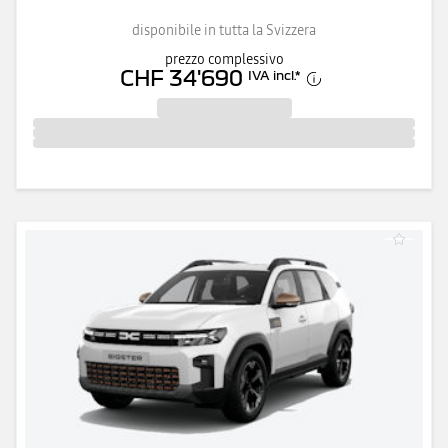
disponibile in tutta la Svizzera
prezzo complessivo
CHF 34'690
IVA incl.
*