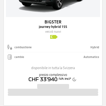
BIGSTER
journey hybrid 155
veicoli nuovi
combustione
Hybrid
cambio
Automatico
disponibile in tutta la Svizzera
prezzo complessivo
CHF 33'940
IVA incl.
*