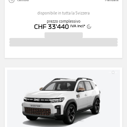
disponibile in tutta la Svizzera
prezzo complessivo
CHF 33'440
IVA incl.
*