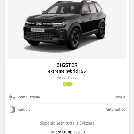
BIGSTER
extreme hybrid 155
veicoli nuovi
combustione
Hybrid
cambio
Automatico
disponibile in tutta la Svizzera
prezzo complessivo