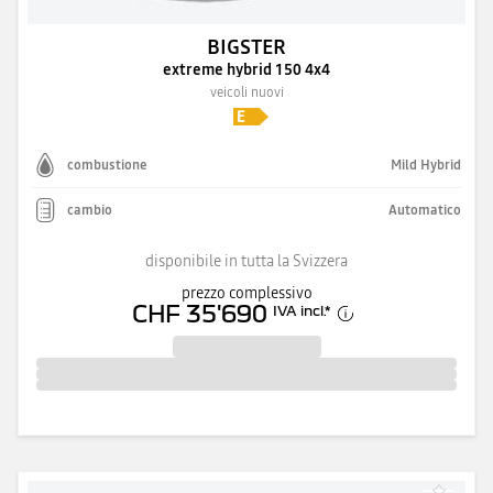
BIGSTER
extreme hybrid 150 4x4
veicoli nuovi
combustione
Mild Hybrid
cambio
Automatico
disponibile in tutta la Svizzera
prezzo complessivo
CHF 35'690
IVA incl.
*