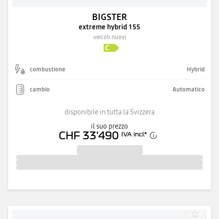
BIGSTER
extreme hybrid 155
veicoli nuovi
combustione
Hybrid
cambio
Automatico
disponibile in tutta la Svizzera
il suo prezzo
CHF 33'490
IVA incl.
*