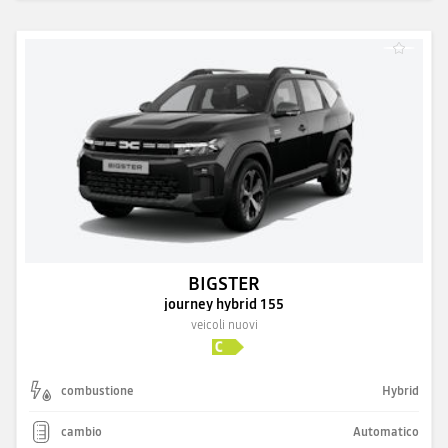
BIGSTER
journey hybrid 155
veicoli nuovi
combustione
Hybrid
cambio
Automatico