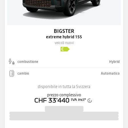
BIGSTER
extreme hybrid 155
veicoli nuovi
combustione
Hybrid
cambio
Automatico
disponibile in tutta la Svizzera
prezzo complessivo
CHF 33'440
IVA incl.
*