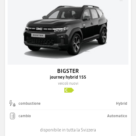
BIGSTER
journey hybrid 155
veicoli nuovi
combustione
Hybrid
cambio
Automatico
disponibile in tutta la Svizzera