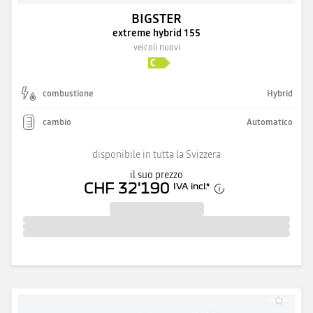
BIGSTER
extreme hybrid 155
veicoli nuovi
combustione
Hybrid
cambio
Automatico
disponibile in tutta la Svizzera
il suo prezzo
CHF 32'190
IVA incl.
*