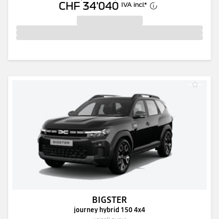
CHF 34'040
IVA incl.
*
BIGSTER
journey hybrid 150 4x4