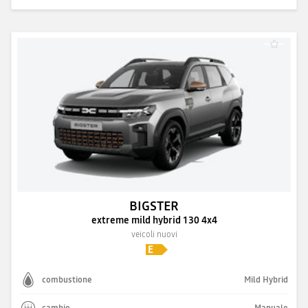
BIGSTER
extreme mild hybrid 130 4x4
veicoli nuovi
combustione
Mild Hybrid
cambio
Manuale