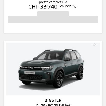
prezzo complessivo
CHF 33'740
IVA incl.
*
BIGSTER
journey hybrid 150 4x4