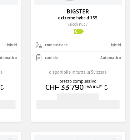
BIGSTER
extreme hybrid 155
veicoli nuovi
Hybrid
combustione
Hybrid
utomatico
cambio
Automatico
ra
disponibile in tutta la Svizzera
prezzo complessivo
CHF 33'790
IVA incl.
*