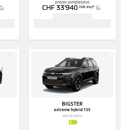
prezzo complessivo
CHF 33'940
IVA incl.
*
BIGSTER
extreme hybrid 155
veicoli nuovi