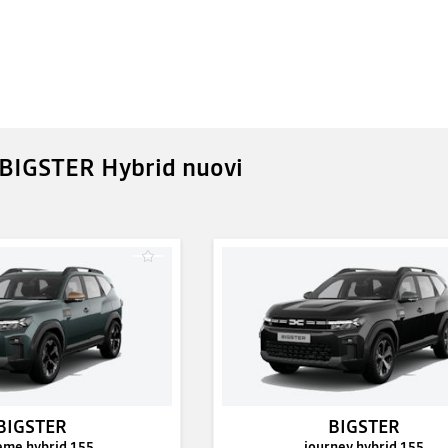
 BIGSTER Hybrid nuovi
BIGSTER
BIGSTER
eme hybrid 155
journey hybrid 155