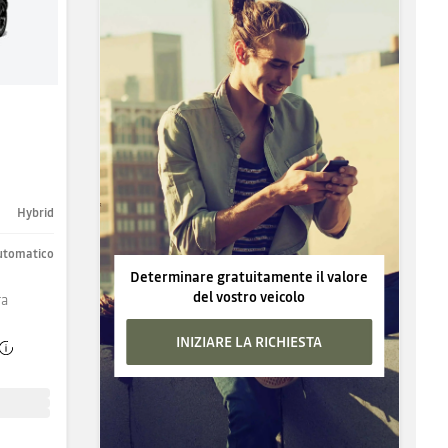
Hybrid
utomatico
Determinare gratuitamente il valore
del vostro veicolo
ra
INIZIARE LA RICHIESTA