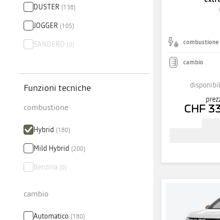
DUSTER
(
138
)
JOGGER
(
105
)
combustione
SANDERO
(
0
)
cambio
disponibil
Funzioni tecniche
prez
combustione
CHF 3
Hybrid
(
180
)
Mild Hybrid
(
200
)
Benzina
(
0
)
cambio
Automatico
(
180
)