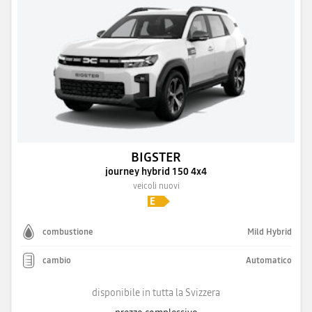
BIGSTER
journey hybrid 150 4x4
veicoli nuovi
combustione
Mild Hybrid
cambio
Automatico
disponibile in tutta la Svizzera