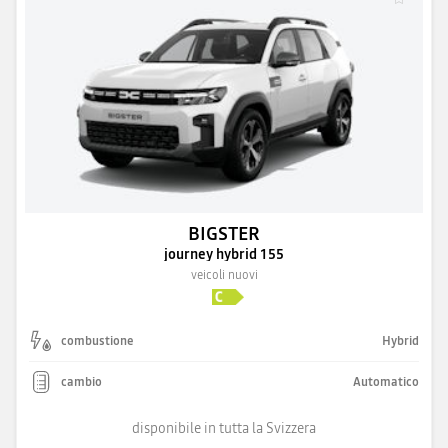
BIGSTER
journey hybrid 155
veicoli nuovi
combustione
Hybrid
cambio
Automatico
disponibile in tutta la Svizzera