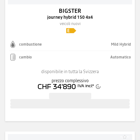
BIGSTER
journey hybrid 150 4x4
veicoli nuovi
combustione
Mild Hybrid
cambio
Automatico
disponibile in tutta la Svizzera
prezzo complessivo
CHF 34'890
IVA incl.
*