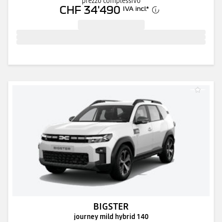
prezzo complessivo
CHF 34'490
IVA incl.
*
BIGSTER
journey mild hybrid 140