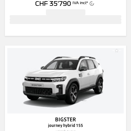
CHF 35'790
IVA incl.
*
BIGSTER
journey hybrid 155