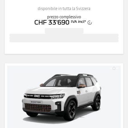
disponibile in tutta la Svizzera
prezzo complessivo
CHF 33'690
IVA incl.
*