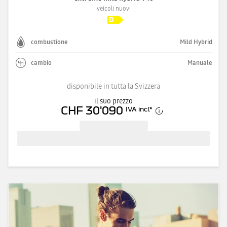
veicoli nuovi
combustione
Mild Hybrid
cambio
Manuale
disponibile in tutta la Svizzera
il suo prezzo
CHF 30'090
IVA incl.
*