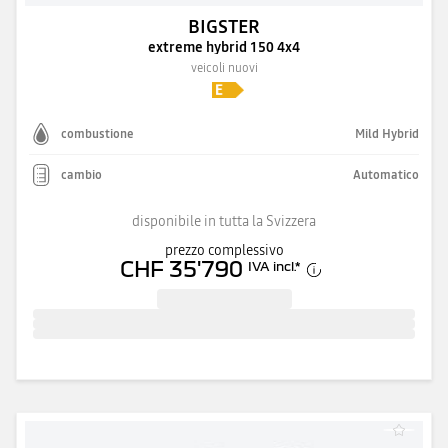
BIGSTER
extreme hybrid 150 4x4
veicoli nuovi
combustione
Mild Hybrid
cambio
Automatico
disponibile in tutta la Svizzera
prezzo complessivo
CHF 35'790
IVA incl.
*