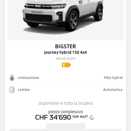
BIGSTER
journey hybrid 150 4x4
veicoli nuovi
combustione
Mild Hybrid
cambio
Automatico
disponibile in tutta la Svizzera
prezzo complessivo
CHF 34'690
IVA incl.
*