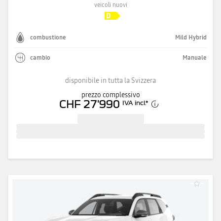
veicoli nuovi
combustione
Mild Hybrid
cambio
Manuale
disponibile in tutta la Svizzera
prezzo complessivo
CHF 27'990
IVA incl.
*