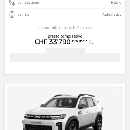
combustione
Hybrid
cambio
Automatico
disponibile in tutta la Svizzera
prezzo complessivo
CHF 33'790
IVA incl.
*