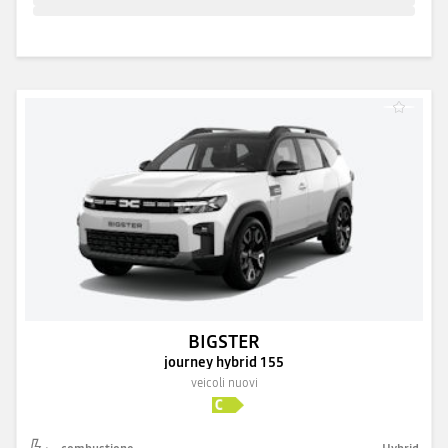
BIGSTER
journey hybrid 155
veicoli nuovi