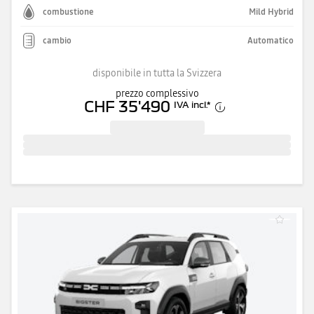
combustione
Mild Hybrid
cambio
Automatico
disponibile in tutta la Svizzera
prezzo complessivo
CHF 35'490
IVA incl.
*