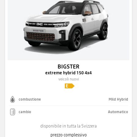
BIGSTER
extreme hybrid 150 4x4
veicoli nuovi
combustione
Mild Hybrid
cambio
Automatico
disponibile in tutta la Svizzera
prezzo complessivo