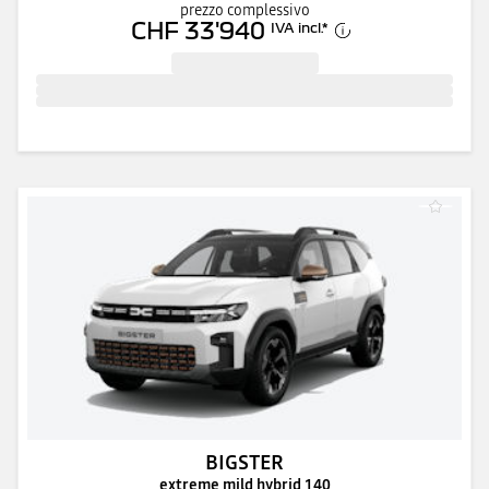
prezzo complessivo
CHF 33'940
IVA incl.
*
BIGSTER
extreme mild hybrid 140