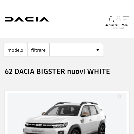
Acquista
Il mio
Menu
account
modelo
filtrare
62 DACIA BIGSTER nuovi WHITE