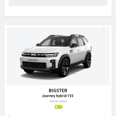
BIGSTER
journey hybrid 155
veicoli nuovi