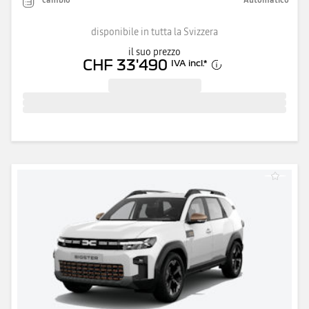
disponibile in tutta la Svizzera
il suo prezzo
CHF 33'490
IVA incl.
*