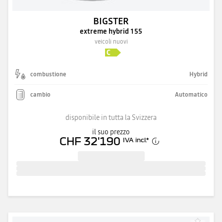
BIGSTER
extreme hybrid 155
veicoli nuovi
combustione
Hybrid
cambio
Automatico
disponibile in tutta la Svizzera
il suo prezzo
CHF 32'190
IVA incl.
*