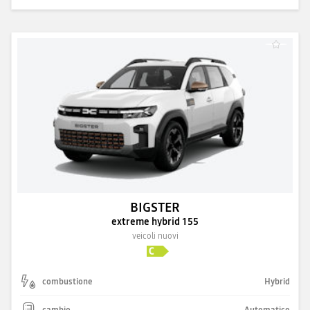
BIGSTER
extreme hybrid 155
veicoli nuovi
combustione
Hybrid
cambio
Automatico