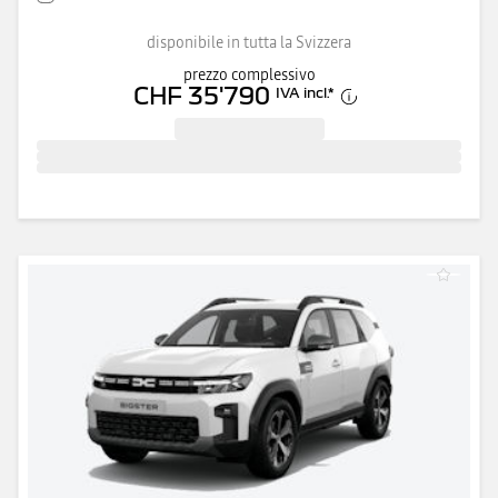
disponibile in tutta la Svizzera
prezzo complessivo
CHF 35'790
IVA incl.
*