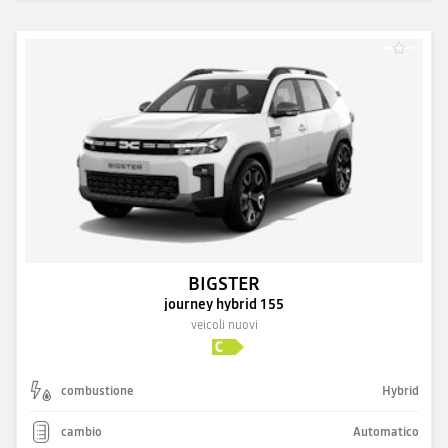
BIGSTER
journey hybrid 155
veicoli nuovi
combustione
Hybrid
cambio
Automatico