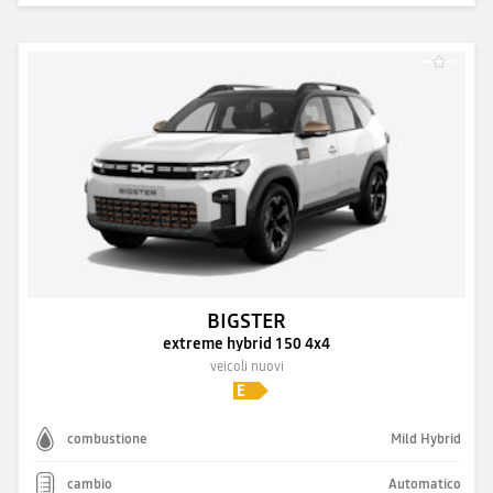
BIGSTER
extreme hybrid 150 4x4
veicoli nuovi
combustione
Mild Hybrid
cambio
Automatico