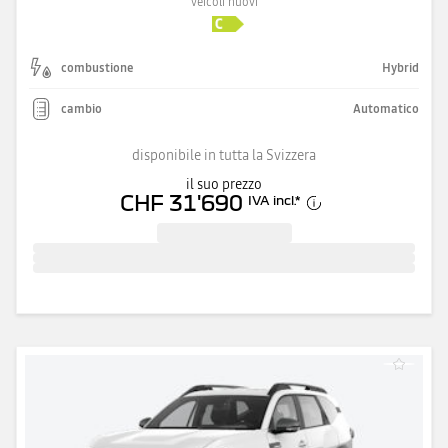
veicoli nuovi
combustione
Hybrid
cambio
Automatico
disponibile in tutta la Svizzera
il suo prezzo
CHF 31'690
IVA incl.
*