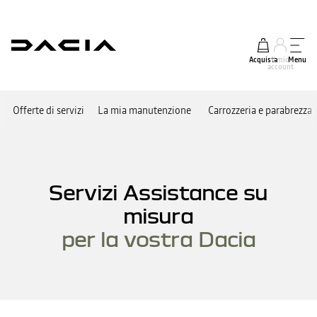
Acquista
Il mio
Menu
account
Offerte di servizi
La mia manutenzione
Carrozzeria e parabrezza
Servizi Assistance su
misura
per la vostra Dacia