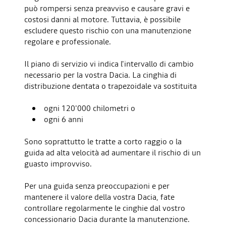
può rompersi senza preavviso e causare gravi e
costosi danni al motore. Tuttavia, è possibile
escludere questo rischio con una manutenzione
regolare e professionale.
Il piano di servizio vi indica l'intervallo di cambio
necessario per la vostra Dacia. La cinghia di
distribuzione dentata o trapezoidale va sostituita
ogni 120'000 chilometri o
ogni 6 anni
Sono soprattutto le tratte a corto raggio o la
guida ad alta velocità ad aumentare il rischio di un
guasto improvviso.
Per una guida senza preoccupazioni e per
mantenere il valore della vostra Dacia, fate
controllare regolarmente le cinghie dal vostro
concessionario Dacia durante la manutenzione.