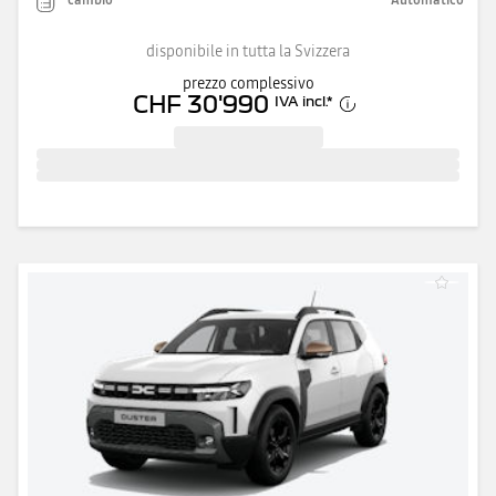
disponibile in tutta la Svizzera
prezzo complessivo
CHF 30'990
IVA incl.
*