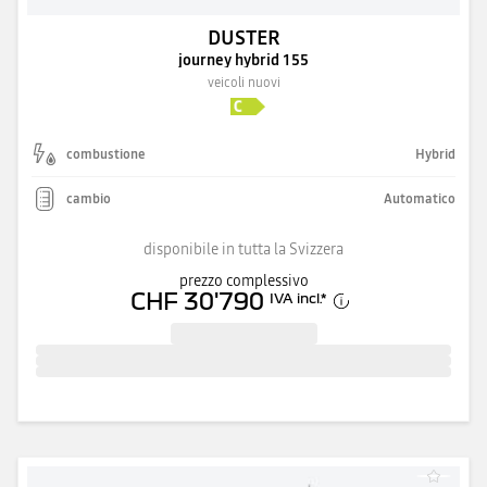
DUSTER
journey hybrid 155
veicoli nuovi
combustione
Hybrid
cambio
Automatico
disponibile in tutta la Svizzera
prezzo complessivo
CHF 30'790
IVA incl.
*