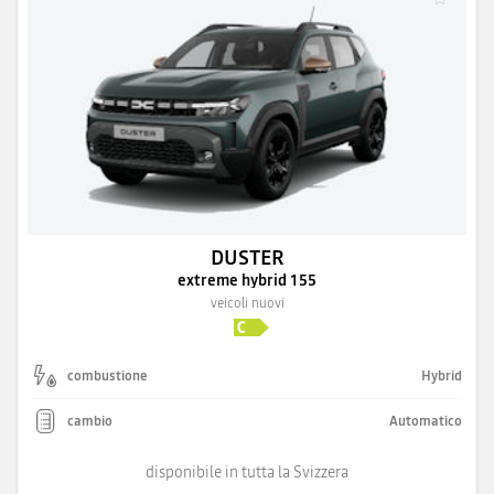
DUSTER
extreme hybrid 155
veicoli nuovi
combustione
Hybrid
cambio
Automatico
disponibile in tutta la Svizzera