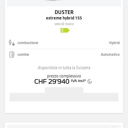
DUSTER
extreme hybrid 155
veicoli nuovi
combustione
Hybrid
cambio
Automatico
disponibile in tutta la Svizzera
prezzo complessivo
CHF 29'940
IVA incl.
*