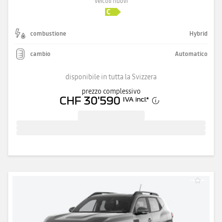
veicoli nuovi
combustione
Hybrid
cambio
Automatico
disponibile in tutta la Svizzera
prezzo complessivo
CHF 30'590
IVA incl.
*