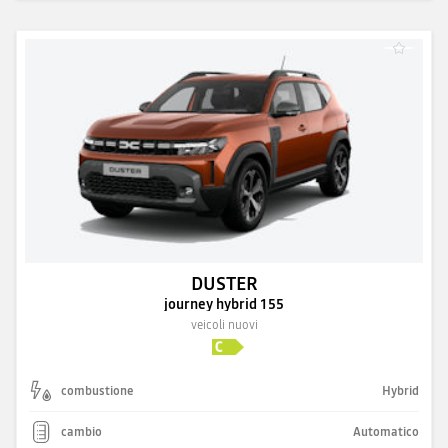
DUSTER
journey hybrid 155
veicoli nuovi
combustione
Hybrid
cambio
Automatico