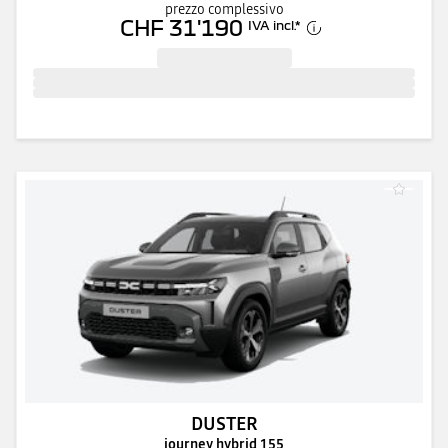
prezzo complessivo
CHF 31'190
IVA incl.
*
DUSTER
journey hybrid 155