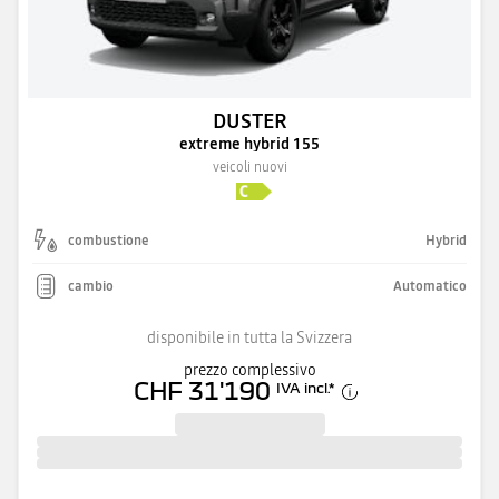
DUSTER
extreme hybrid 155
veicoli nuovi
combustione
Hybrid
cambio
Automatico
disponibile in tutta la Svizzera
prezzo complessivo
CHF 31'190
IVA incl.
*