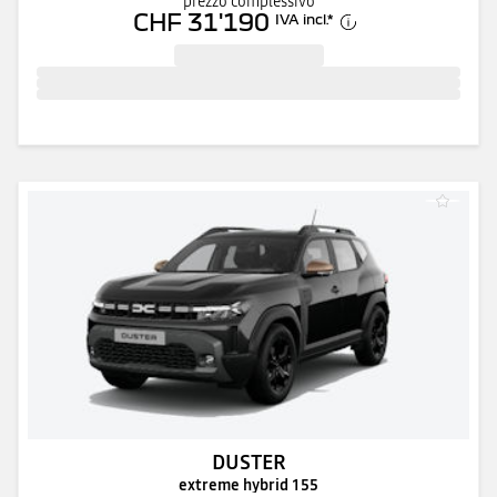
prezzo complessivo
CHF 31'190
IVA incl.
*
DUSTER
extreme hybrid 155