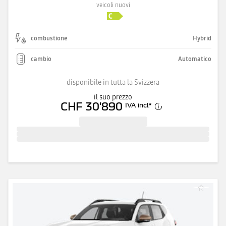
veicoli nuovi
combustione
Hybrid
cambio
Automatico
disponibile in tutta la Svizzera
il suo prezzo
CHF 30'890
IVA incl.
*