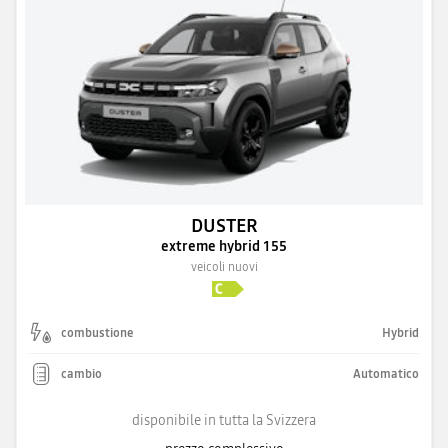
DUSTER
extreme hybrid 155
veicoli nuovi
combustione
Hybrid
cambio
Automatico
disponibile in tutta la Svizzera