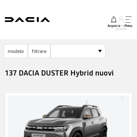
Acquista
Il mio
Menu
account
modelo
filtrare
137 DACIA DUSTER Hybrid nuovi