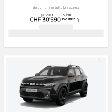
disponibile in tutta la Svizzera
prezzo complessivo
CHF 30'590
IVA incl.
*