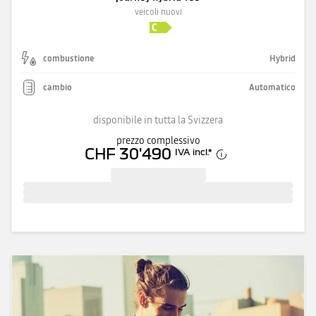
veicoli nuovi
combustione
Hybrid
cambio
Automatico
disponibile in tutta la Svizzera
prezzo complessivo
CHF 30'490
IVA incl.
*