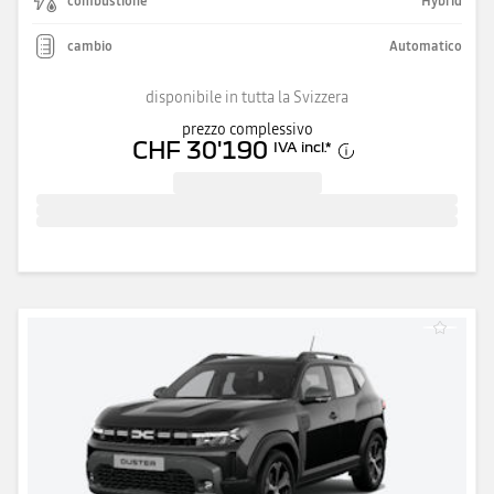
combustione
Hybrid
cambio
Automatico
disponibile in tutta la Svizzera
prezzo complessivo
CHF 30'190
IVA incl.
*