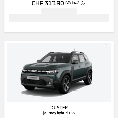
CHF 31'190
IVA incl.
*
DUSTER
journey hybrid 155