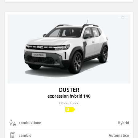
DUSTER
expression hybrid 140
veicoli nuovi
combustione
Hybrid
cambio
Automatico