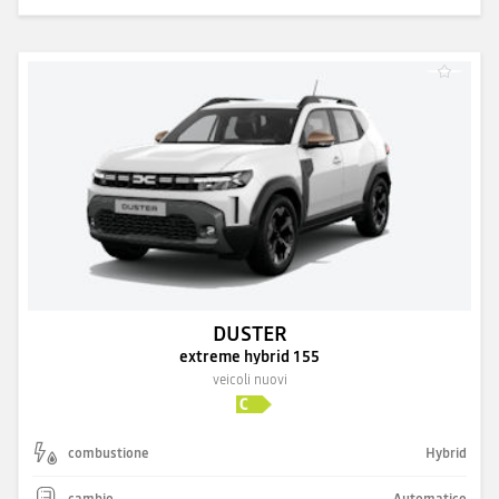
DUSTER
extreme hybrid 155
veicoli nuovi
combustione
Hybrid
cambio
Automatico