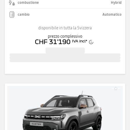
combustione
Hybrid
cambio
Automatico
disponibile in tutta la Svizzera
prezzo complessivo
CHF 31'190
IVA incl.
*