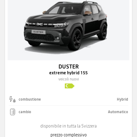
DUSTER
extreme hybrid 155
veicoli nuovi
combustione
Hybrid
cambio
Automatico
disponibile in tutta la Svizzera
prezzo complessivo