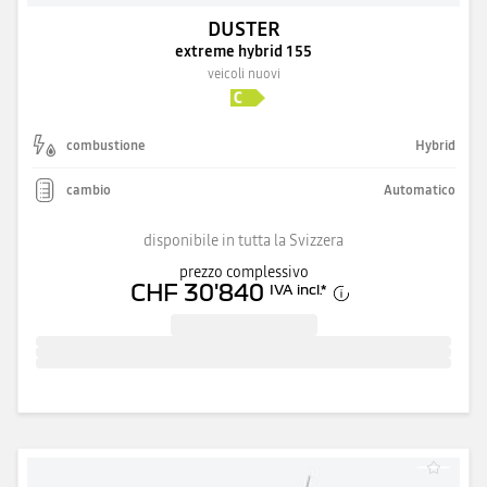
DUSTER
extreme hybrid 155
veicoli nuovi
combustione
Hybrid
cambio
Automatico
disponibile in tutta la Svizzera
prezzo complessivo
CHF 30'840
IVA incl.
*