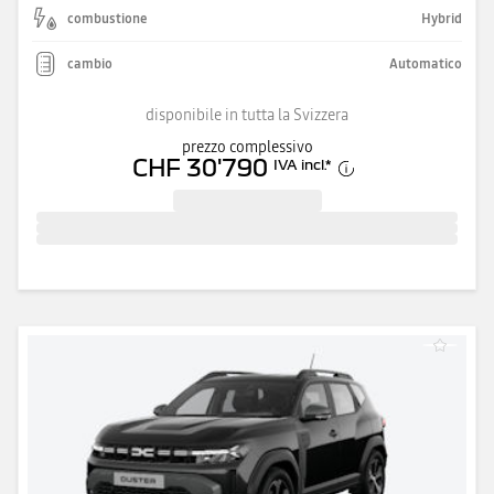
combustione
Hybrid
cambio
Automatico
disponibile in tutta la Svizzera
prezzo complessivo
CHF 30'790
IVA incl.
*