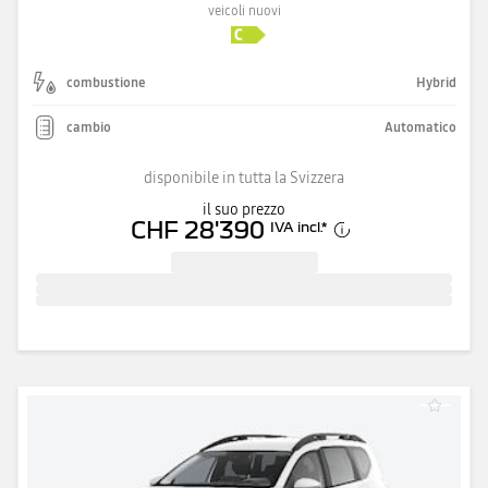
veicoli nuovi
combustione
Hybrid
cambio
Automatico
disponibile in tutta la Svizzera
il suo prezzo
CHF 28'390
IVA incl.
*