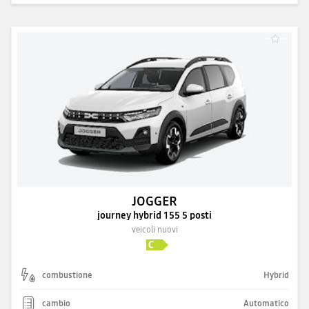
JOGGER
journey hybrid 155 5 posti
veicoli nuovi
combustione
Hybrid
cambio
Automatico