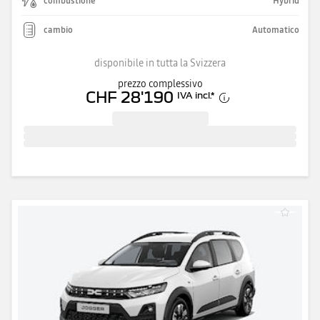
combustione
Hybrid
cambio
Automatico
disponibile in tutta la Svizzera
prezzo complessivo
CHF 28'190
IVA incl.
*