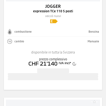
JOGGER
expression TCe 110 5 posti
veicoli nuovi
combustione
Benzina
cambio
Manuale
disponibile in tutta la Svizzera
prezzo complessivo
CHF 21'140
IVA incl.
*