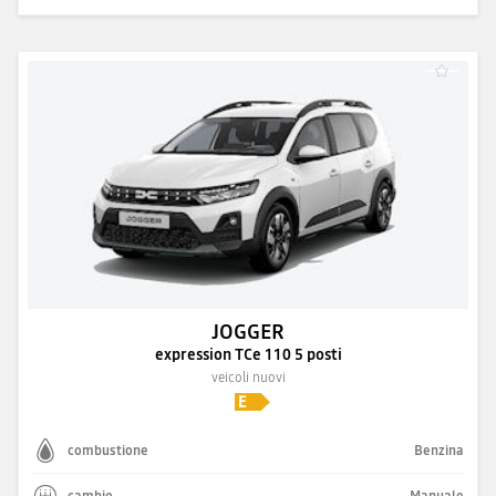
JOGGER
expression TCe 110 5 posti
veicoli nuovi
combustione
Benzina
cambio
Manuale