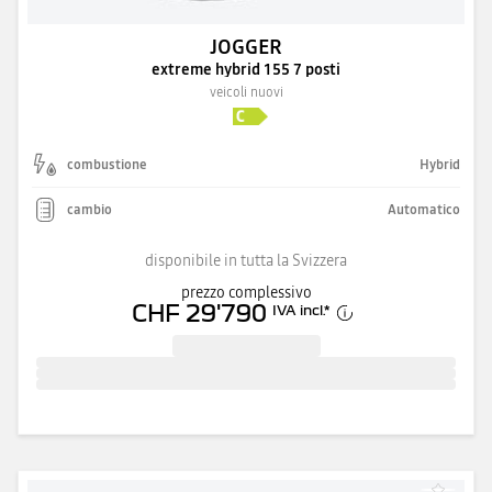
JOGGER
extreme hybrid 155 7 posti
veicoli nuovi
combustione
Hybrid
cambio
Automatico
disponibile in tutta la Svizzera
prezzo complessivo
CHF 29'790
IVA incl.
*