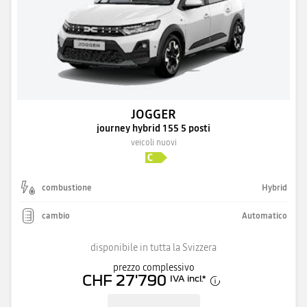
JOGGER
journey hybrid 155 5 posti
veicoli nuovi
combustione
Hybrid
cambio
Automatico
disponibile in tutta la Svizzera
prezzo complessivo
CHF 27'790
IVA incl.
*