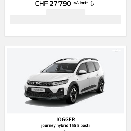
CHF 27'790
IVA incl.
*
JOGGER
journey hybrid 155 5 posti