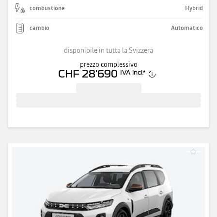
combustione
Hybrid
cambio
Automatico
disponibile in tutta la Svizzera
prezzo complessivo
CHF 28'690
IVA incl.
*