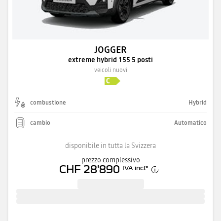
JOGGER
extreme hybrid 155 5 posti
veicoli nuovi
combustione
Hybrid
cambio
Automatico
disponibile in tutta la Svizzera
prezzo complessivo
CHF 28'890
IVA incl.
*