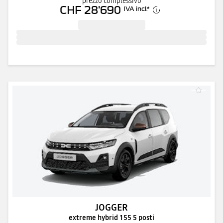
prezzo complessivo
CHF 28'690
IVA incl.
*
JOGGER
extreme hybrid 155 5 posti