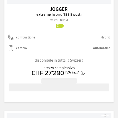
JOGGER
extreme hybrid 155 5 posti
veicoli nuovi
combustione
Hybrid
cambio
Automatico
disponibile in tutta la Svizzera
prezzo complessivo
CHF 27'290
IVA incl.
*