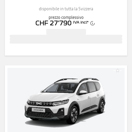
disponibile in tutta la Svizzera
prezzo complessivo
CHF 27'790
IVA incl.
*