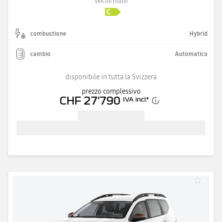
veicoli nuovi
combustione
Hybrid
cambio
Automatico
disponibile in tutta la Svizzera
prezzo complessivo
CHF 27'790
IVA incl.
*