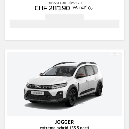
prezzo complessivo
CHF 28'190
IVA incl.
*
JOGGER
extreme hybrid 155 5 posti