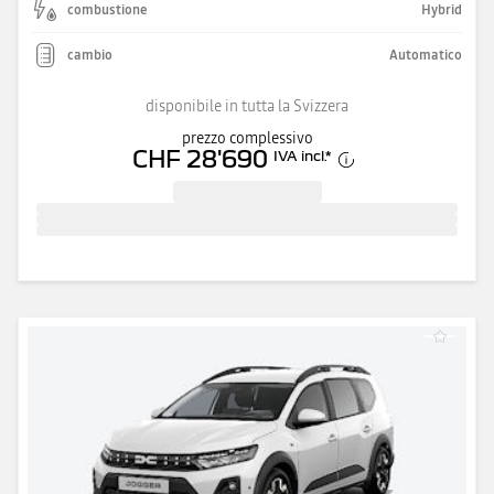
combustione
Hybrid
cambio
Automatico
disponibile in tutta la Svizzera
prezzo complessivo
CHF 28'690
IVA incl.
*