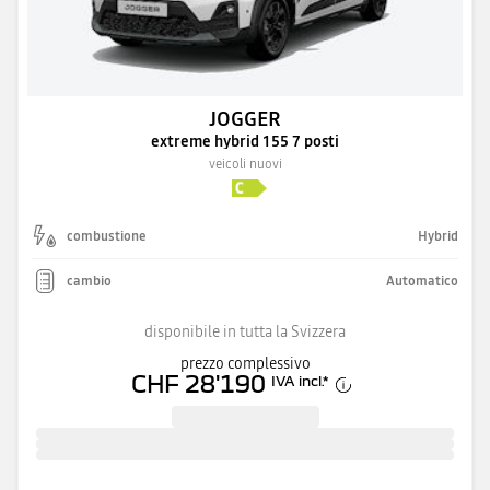
JOGGER
extreme hybrid 155 7 posti
veicoli nuovi
combustione
Hybrid
cambio
Automatico
disponibile in tutta la Svizzera
prezzo complessivo
CHF 28'190
IVA incl.
*