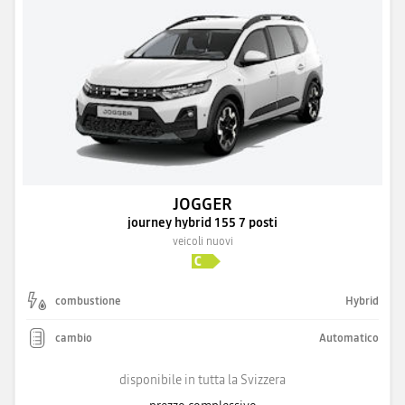
JOGGER
journey hybrid 155 7 posti
veicoli nuovi
combustione
Hybrid
cambio
Automatico
disponibile in tutta la Svizzera