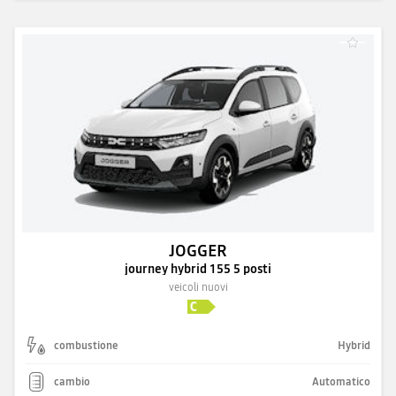
JOGGER
journey hybrid 155 5 posti
veicoli nuovi
combustione
Hybrid
cambio
Automatico