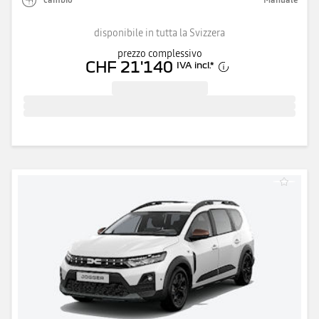
disponibile in tutta la Svizzera
prezzo complessivo
CHF 21'140
IVA incl.
*