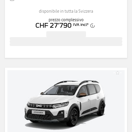
disponibile in tutta la Svizzera
prezzo complessivo
CHF 27'790
IVA incl.
*