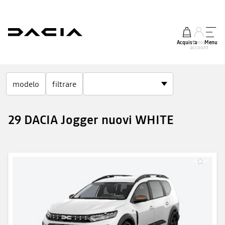
Acquista
Il mio
Menu
account
modelo
filtrare
29 DACIA Jogger nuovi WHITE