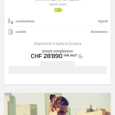
veicoli nuovi
combustione
Hybrid
cambio
Automatico
disponibile in tutta la Svizzera
prezzo complessivo
CHF 28'890
IVA incl.
*