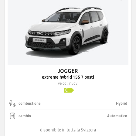
JOGGER
extreme hybrid 155 7 posti
veicoli nuovi
combustione
Hybrid
cambio
Automatico
disponibile in tutta la Svizzera