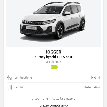
JOGGER
journey hybrid 155 5 posti
veicoli nuovi
combustione
Hybrid
cambio
Automatico
disponibile in tutta la Svizzera
prezzo complessivo