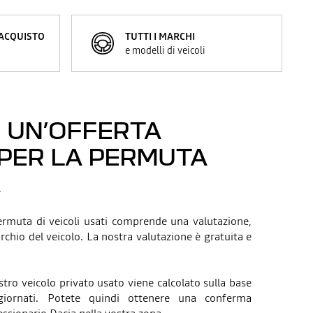
 ACQUISTO
TUTTI I MARCHI
e modelli di veicoli
 UN’OFFERTA
 PER LA PERMUTA
A
permuta di veicoli usati comprende una valutazione,
hio del veicolo. La nostra valutazione è gratuita e
stro veicolo privato usato viene calcolato sulla base
giornati. Potete quindi ottenere una conferma