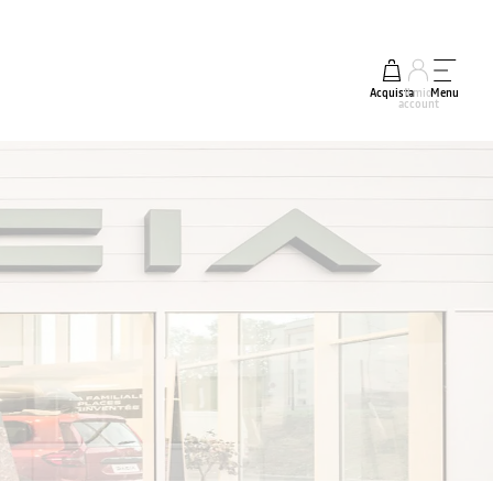
Acquista
Il mio
Menu
account