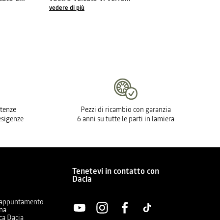
vedere di più
tenze
Pezzi di ricambio con garanzia
 esigenze
6 anni su tutte le parti in lamiera
Tenetevi in contatto con
Dacia
a
 appuntamento
ina
ica Dacia