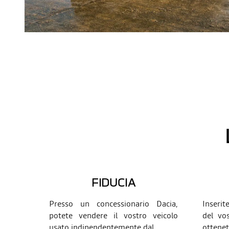
FIDUCIA
Presso un concessionario Dacia,
Inserit
potete vendere il vostro veicolo
del vos
usato indipendentemente dal
...
ottenet