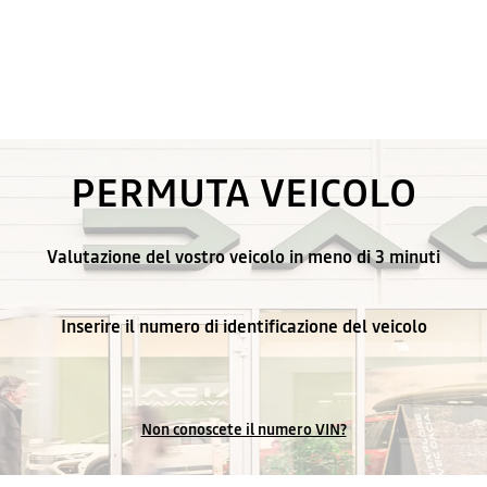
PERMUTA VEICOLO
Valutazione del vostro veicolo in meno di 3 minuti
Inserire il numero di identificazione del veicolo
Non conoscete il numero VIN?