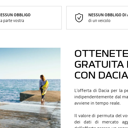
ESSUN OBBLIGO
NESSUN OBBLIGO DI
a parte vostra
di un veicolo
OTTENETE
GRATUITA
CON DACI
L’offerta di Dacia per la 
indipendentemente dal marc
avviene in tempo reale.
Il valore di permuta del vo
dei dati di mercato ag