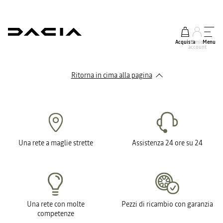
Acquista
Il mio
Menu
account
Ritorna in cima alla pagina
Una rete a maglie strette
Assistenza 24 ore su 24
Una rete con molte
Pezzi di ricambio con garanzia
competenze