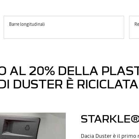
Barre longitudinali
Re
O AL 20% DELLA PLAS
DI DUSTER È RICICLATA
STARKLE
Dacia Duster è il primo 