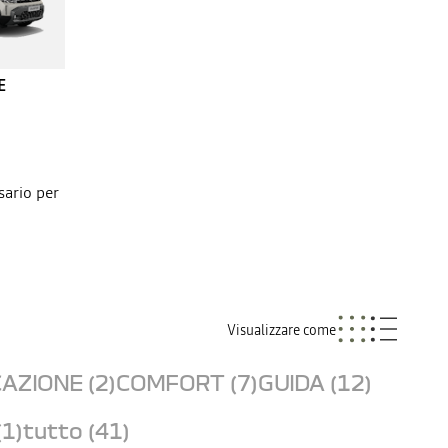
E
sario per
Visualizzare come
AZIONE (2)
COMFORT (7)
GUIDA (12)
(1)
tutto (41)